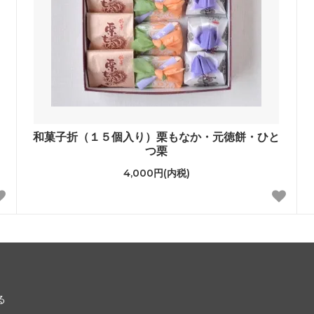
和菓子折（１５個入り）栗もなか・元徳餅・ひと
つ栗
4,000円(内税)
る