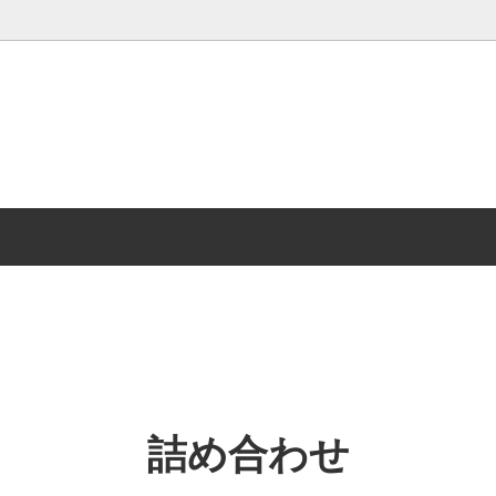
やき＜冷凍便＞
男爵
わせ＜冷凍便＞
詰め合わせ
ー（冷凍）
詰め合わせ