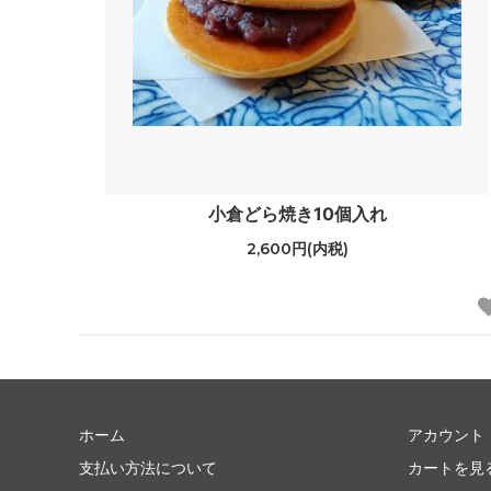
小倉どら焼き10個入れ
2,600円(内税)
ホーム
アカウント
支払い方法について
カートを見