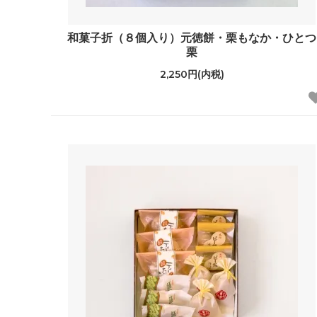
和菓子折（８個入り）元徳餅・栗もなか・ひとつ
栗
2,250円(内税)