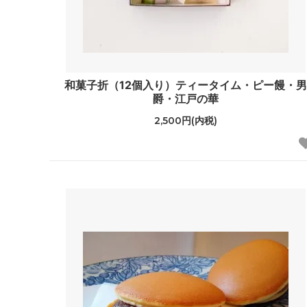
和菓子折（12個入り）ティータイム・ピー饅・
爵・江戸の華
2,500円(内税)