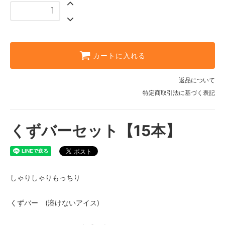
カートに入れる
返品について
特定商取引法に基づく表記
くずバーセット【15本】
しゃりしゃりもっちり
くずバー (溶けないアイス)